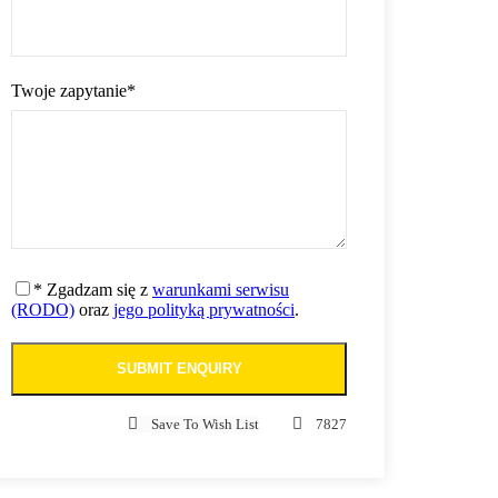
Twoje zapytanie
*
* Zgadzam się z
warunkami serwisu
(RODO)
oraz
jego polityką prywatności
.
Save To Wish List
7827