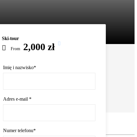
Ski-tour
2,000 zł
From
Imię i nazwisko
*
Adres e-mail
*
Numer telefonu
*