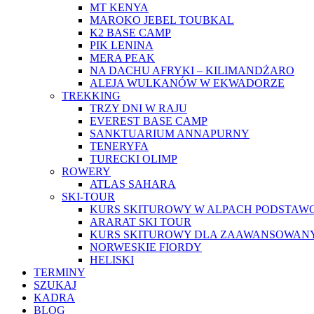
MT KENYA
MAROKO JEBEL TOUBKAL
K2 BASE CAMP
PIK LENINA
MERA PEAK
NA DACHU AFRYKI – KILIMANDŻARO
ALEJA WULKANÓW W EKWADORZE
TREKKING
TRZY DNI W RAJU
EVEREST BASE CAMP
SANKTUARIUM ANNAPURNY
TENERYFA
TURECKI OLIMP
ROWERY
ATLAS SAHARA
SKI-TOUR
KURS SKITUROWY W ALPACH PODSTA
ARARAT SKI TOUR
KURS SKITUROWY DLA ZAAWANSOWAN
NORWESKIE FIORDY
HELISKI
TERMINY
SZUKAJ
KADRA
BLOG