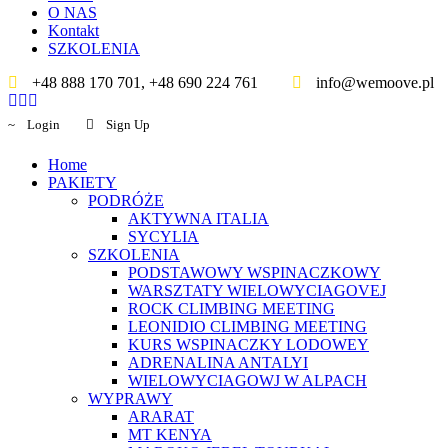
O NAS
Kontakt
SZKOLENIA
+48 888 170 701, +48 690 224 761
info@wemoove.pl
Login
Sign Up
Home
PAKIETY
PODRÓŻE
AKTYWNA ITALIA
SYCYLIA
SZKOLENIA
PODSTAWOWY WSPINACZKOWY
WARSZTATY WIELOWYCIAGOVEJ
ROCK CLIMBING MEETING
LEONIDIO CLIMBING MEETING
KURS WSPINACZKY LODOWEY
ADRENALINA ANTALYI
WIELOWYCIAGOWJ W ALPACH
WYPRAWY
ARARAT
MT KENYA