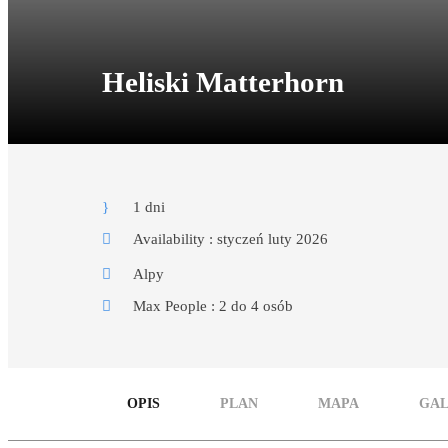
Heliski Matterhorn
1 dni
Availability : styczeń luty 2026
Alpy
Max People : 2 do 4 osób
OPIS
PLAN
MAPA
GAL