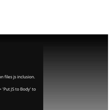
 files js inclusion.
 'Put JS to Body' to