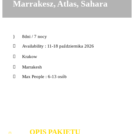
Marrakesz, Atlas, Sahara
8dni / 7 nocy
Availability : 11-18 października 2026
Krakow
Marrakesh
Max People : 6-13 osób
OPIS PAKIETU