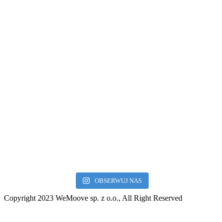
MAPA
OBSERWUJ NAS
Copyright 2023 WeMoove sp. z o.o., All Right Reserved