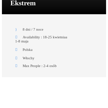
Ekstrem
8 dni / 7 noce
Availability : 18-25 kwietniaa
1-8 maja
Polska
Włochy
Max People : 2-4 osób